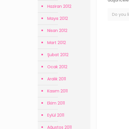
düşünceler
Haziran 2012
Do you li
Mayıs 2012
Nisan 2012
Mart 2012
Şubat 2012
Ocak 2012
Aralık 2011
Kasım 2011
Ekim 2011
Eylül 2011
Ağustos 2011