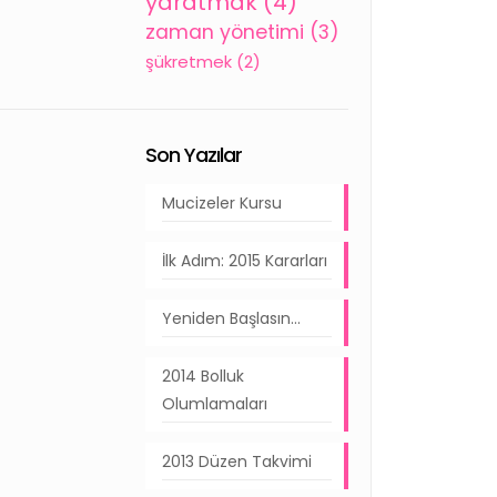
yaratmak
(4)
zaman yönetimi
(3)
şükretmek
(2)
Son Yazılar
Mucizeler Kursu
İlk Adım: 2015 Kararları
Yeniden Başlasın…
2014 Bolluk
Olumlamaları
2013 Düzen Takvimi