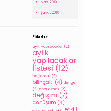
Mart 2010
Şubat 2010
Etiketler
aylık yapılacaklar
(2)
aylık
yapılacaklar
listesi
(12)
başlamak
(2)
bilinçaltı
(4)
denge
(2)
ders almak
(2)
değişim
(7)
dönüşüm
(4)
etkili
ertelemeyi bırakmak
(1)