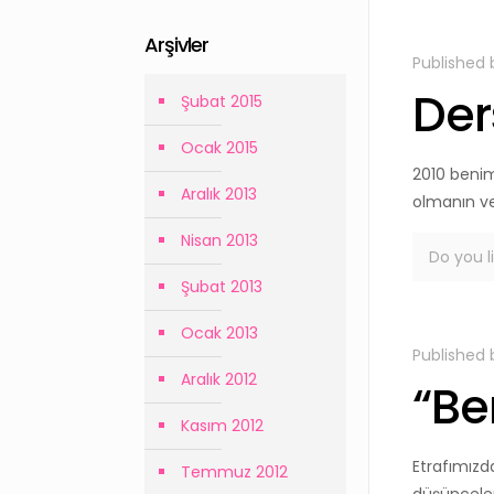
Arşivler
Published
Der
Şubat 2015
Ocak 2015
2010 benim
Aralık 2013
olmanın ve
Nisan 2013
Do you li
Şubat 2013
Ocak 2013
Published
Aralık 2012
“Be
Kasım 2012
Etrafımızd
Temmuz 2012