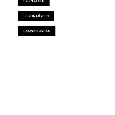
BASINDA BEN
VİZYON MİSYON
DANIŞANLARDAN