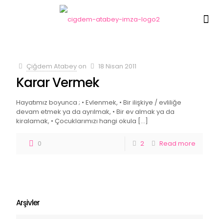
Çiğdem Atabey
on
18 Nisan 2011
Karar Vermek
Hayatımız boyunca ; • Evlenmek, • Bir ilişkiye / evliliğe
devam etmek ya da ayrılmak, • Bir ev almak ya da
kiralamak, • Çocuklarımızı hangi okula
[…]
0
2
Read more
Arşivler