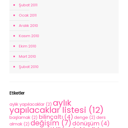
Şubat 2011
Ocak 2011
Aralık 2010
Kasım 2010
Ekim 2010
Mart 2010
Şubat 2010
Etiketler
aylık
aylık yapılacaklar
(2)
yapılacaklar listesi
(12)
bilinçaltı
(4)
başlamak
(2)
denge
(2)
ders
değişim
(7)
dönüşüm
(4)
almak
(2)