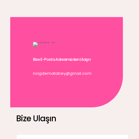
Bize E-Posta Adresimizden Ulaşın
ncigdematabey@gmail.com
Bize Ulaşın