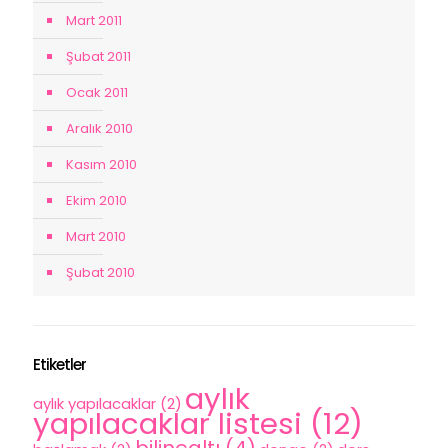
Mart 2011
Şubat 2011
Ocak 2011
Aralık 2010
Kasım 2010
Ekim 2010
Mart 2010
Şubat 2010
Etiketler
aylık
aylık yapılacaklar
(2)
yapılacaklar listesi
(12)