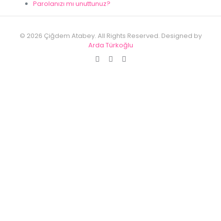
Parolanızı mı unuttunuz?
© 2026 Çiğdem Atabey. All Rights Reserved. Designed by
Arda Türkoğlu