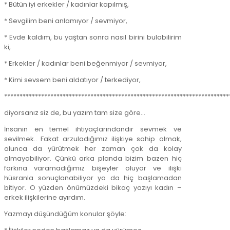
* Bütün iyi erkekler / kadınlar kapılmış,
* Sevgilim beni anlamıyor / sevmiyor,
* Evde kaldım, bu yaştan sonra nasıl birini bulabilirim
ki,
* Erkekler / kadınlar beni beğenmiyor / sevmiyor,
* Kimi sevsem beni aldatıyor / terkediyor,
*************************************************************************
diyorsanız siz de, bu yazım tam size göre…
İnsanın en temel ihtiyaçlarındandır sevmek ve
sevilmek.. Fakat arzuladığımız ilişkiye sahip olmak,
olunca da yürütmek her zaman çok da kolay
olmayabiliyor. Çünkü arka planda bizim bazen hiç
farkına varamadığımız bişeyler oluyor ve ilişki
hüsranla sonuçlanabiliyor ya da hiç başlamadan
bitiyor. O yüzden önümüzdeki bikaç yazıyı kadın –
erkek ilişkilerine ayırdım.
Yazmayı düşündüğüm konular şöyle: