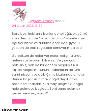
Cevapla
Çiğdem Atabey
dedi ki:
04 Ocak 2012, 13:39
Bora bey, haklısınız bunlar genel öğütler, çünkü
sizin deyiminizle “basit noktalara” yönelik özel
öğütler kişiye ve duruma göre değişiyor. O
yüzden de belli reçeteler olmuyor maalesef..
Gerçekten de neler var neler, çalışmalarda
nelere rastlıyorum bilseniz.. Ve yine çok
haklısınız, ben de bir dönem başarısız ikili
ilişkiler yaşadım. Bunun nedenlerini de tüm
samimiyetim ve açıklığımla kitabımda anlattım.
Bence başarısız olmak doğal değil, ama
maalesef “başarısız kalmayı seçmek” doğal
hale gelmeye başladı.. Belki buna bakmak
gerek: neyi seçiyoruz?….
Cevapla
Bir cevap yazın