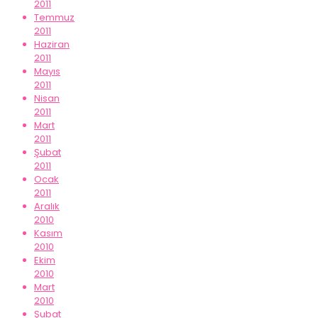
2011
Temmuz
2011
Haziran
2011
Mayıs
2011
Nisan
2011
Mart
2011
Şubat
2011
Ocak
2011
Aralık
2010
Kasım
2010
Ekim
2010
Mart
2010
Şubat