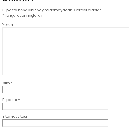
E-posta hesabınız yayımlanmayacak.
Gerekli alanlar
*
ile işaretlenmişlerdir
Yorum
*
İsim
*
E-posta
*
İnternet sitesi