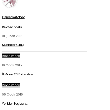
Çiğdem Atabey
Related posts
01 Şubat 2015
Mucizeler Kursu
Read more
19 Ocak 2015
İlk Adım: 2015 Kararları
Read more
05 Ocak 2015
Yeniden Başlasın…