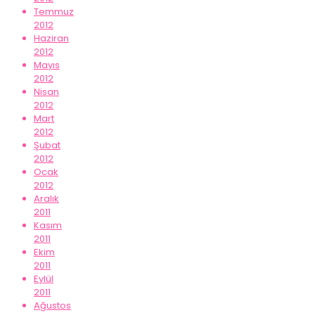
Temmuz
2012
Haziran
2012
Mayıs
2012
Nisan
2012
Mart
2012
Şubat
2012
Ocak
2012
Aralık
2011
Kasım
2011
Ekim
2011
Eylül
2011
Ağustos