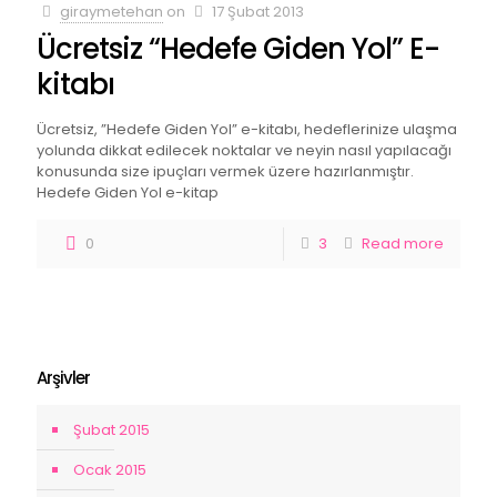
giraymetehan
on
17 Şubat 2013
Ücretsiz “Hedefe Giden Yol” E-
kitabı
Ücretsiz, ”Hedefe Giden Yol” e-kitabı, hedeflerinize ulaşma
yolunda dikkat edilecek noktalar ve neyin nasıl yapılacağı
konusunda size ipuçları vermek üzere hazırlanmıştır.
Hedefe Giden Yol e-kitap
0
3
Read more
Arşivler
Şubat 2015
Ocak 2015